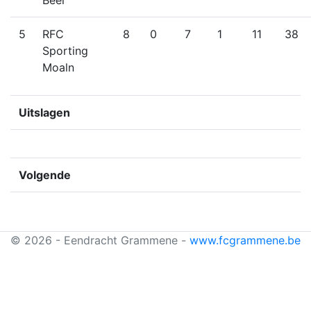
Beer
5
RFC
8
0
7
1
11
38
Sporting
Moaln
Uitslagen
Volgende
© 2026 - Eendracht Grammene -
www.fcgrammene.be