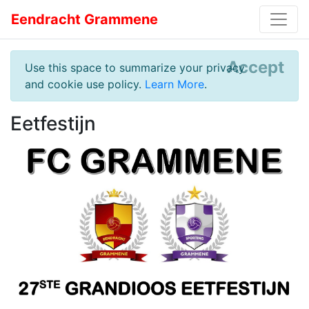
Eendracht Grammene
Accept
Use this space to summarize your privacy
and cookie use policy.
Learn More
.
Eetfestijn